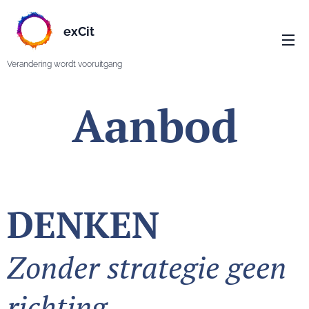
exCit
Verandering wordt vooruitgang
Aanbod
DENKEN
Zonder strategie geen
richting